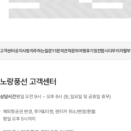
고객센터
공지사항
자주하는질문
1:1문의
견적문의
여행후기
칭찬합시다
무이자할부
노랑풍선 고객센터
상담시간
평일 오전 9시 ~ 오후 6시 (토,일요일 및 공휴일 휴무)
해외항공권 변경, 투어&티켓, 렌터카 취소/변경/환불:
평일 오후 5시까지